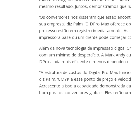
mesmo resultado. Juntos, demonstramos que há b
‘Os conversores nos disseram que estão encont
sua empresa’, diz Palm. ‘O DPro Max oferece op
processo estão em registro imediatamente. As 
impressora base ou um cliente pode começar co
Além da nova tecnologia de impressão digital
com um mínimo de desperdício. A Mark Andy aut
DPro ainda mais eficiente e menos dependente 
“A estrutura de custos do Digital Pro Max funci
diz Palm. ‘CMYK a esse ponto de preço e velocid
Acrescente a isso a capacidade demonstrada da M
bom para os conversores globais. Eles terão um