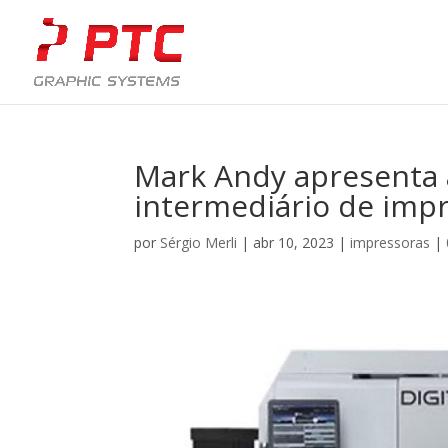
Mark Andy apresenta 
intermediário de imp
por
Sérgio Merli
|
abr 10, 2023
|
impressoras
|