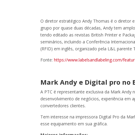
O diretor estratégico Andy Thomas é o diretor e
grupo por quase duas décadas, Andy tem amplo 
tendo editado as revistas British Printer e Pac
seminários, incluindo a Conferência Internaciona
(RFID) em inglês, organizado pela L&L parente 
Fonte:
https://www.labelsandlabeling.com/featur
Mark Andy e Digital pro no B
A PTC é representante exclusiva da Mark Andy no
desenvolvimento de negócios, experiência em a
convertedores clientes.
Tem interesse na impressora Digital Pro da Ma
esse equipamento em sua gráfica.
Maiores informações: