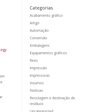
Categorias
Acabamento gráfico
Artigo
Automação
Conversão
Embalagens
ategy
Equipamentos gráficos
flexo
Impressão
impressoras
 em
os
Insumos
Notícias
ar
Reciclagem e destinação de
resíduos
Uncategorized