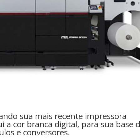
nando sua mais recente impressora
ui a cor branca digital, para sua base 
tulos e conversores.