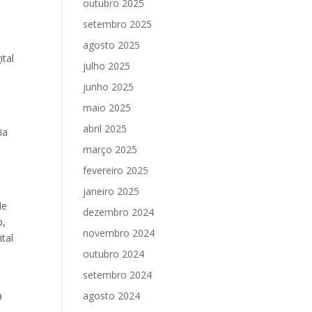
outubro 2025
setembro 2025
agosto 2025
tal
julho 2025
junho 2025
maio 2025
abril 2025
ia
março 2025
fevereiro 2025
janeiro 2025
de
dezembro 2024
b,
novembro 2024
tal
outubro 2024
setembro 2024
a
agosto 2024