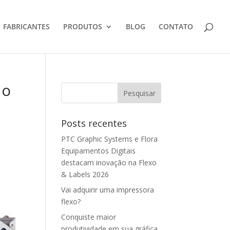
FABRICANTES
PRODUTOS
BLOG
CONTATO
do
Posts recentes
PTC Graphic Systems e Flora
Equipamentos Digitais
destacam inovação na Flexo
& Labels 2026
Vai adquirir uma impressora
flexo?
Conquiste maior
produtividade em sua gráfica