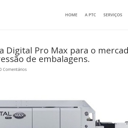
HOME
A PTC
SERVIÇOS
a Digital Pro Max para o merca
ressão de embalagens.
0 Comentários