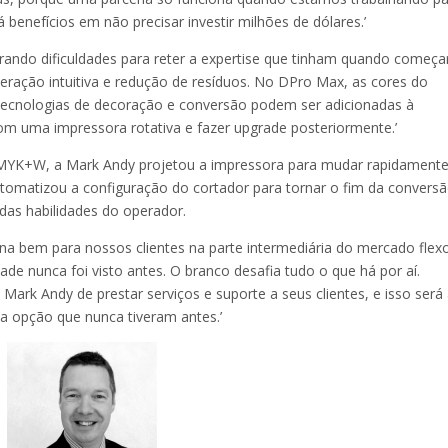
enefícios em não precisar investir milhões de dólares.’
rando dificuldades para reter a expertise que tinham quando começ
eração intuitiva e redução de resíduos. No DPro Max, as cores do
tecnologias de decoração e conversão podem ser adicionadas à
m uma impressora rotativa e fazer upgrade posteriormente.’
 CMYK+W, a Mark Andy projetou a impressora para mudar rapidamente
omatizou a configuração do cortador para tornar o fim da convers
das habilidades do operador.
ona bem para nossos clientes na parte intermediária do mercado flexo
ade nunca foi visto antes. O branco desafia tudo o que há por aí.
ark Andy de prestar serviços e suporte a seus clientes, e isso será
a opção que nunca tiveram antes.’