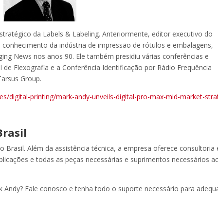
stratégico da Labels & Labeling. Anteriormente, editor executivo do
conhecimento da indústria de impressão de rótulos e embalagens,
kaging News nos anos 90. Ele também presidiu várias conferências e
l de Flexografia e a Conferência Identificação por Rádio Frequência
Tarsus Group.
es/digital-printing/mark-andy-unveils-digital-pro-max-mid-market-str
rasil
 Brasil. Além da assistência técnica, a empresa oferece consultoria
plicações e todas as peças necessárias e suprimentos necessários a
rk Andy? Fale conosco e tenha todo o suporte necessário para adequ