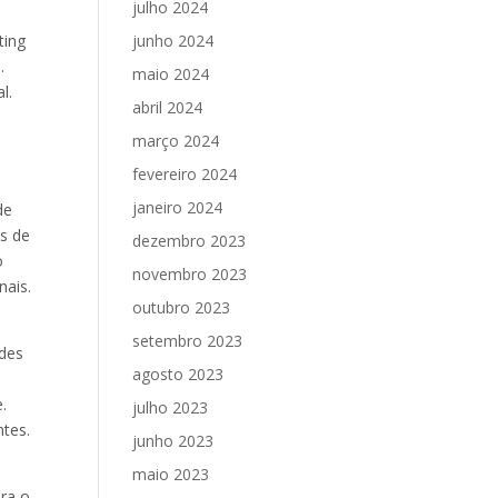
julho 2024
ting
junho 2024
.
maio 2024
l.
abril 2024
março 2024
fevereiro 2024
janeiro 2024
de
os de
dezembro 2023
o
novembro 2023
nais.
outubro 2023
setembro 2023
ades
agosto 2023
.
julho 2023
ntes.
junho 2023
maio 2023
ara o