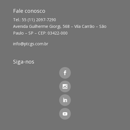
Fale conosco
Tel.: 55 (11) 2097-7290
Avenida Guilherme Giorgi, 568 – Vila Carrão – São
Paulo – SP – CEP: 03422-000
info@ptcgs.com.br
Siga-nos