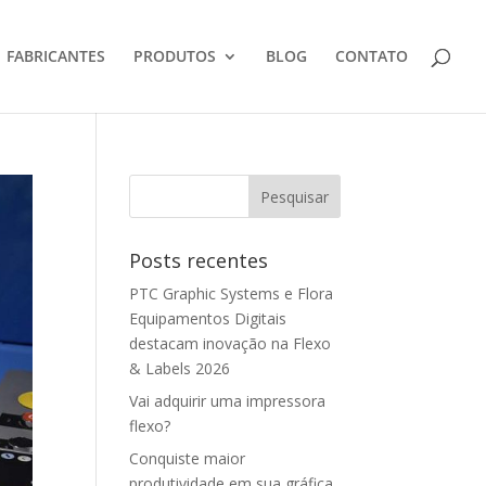
FABRICANTES
PRODUTOS
BLOG
CONTATO
Posts recentes
PTC Graphic Systems e Flora
Equipamentos Digitais
destacam inovação na Flexo
& Labels 2026
Vai adquirir uma impressora
flexo?
Conquiste maior
produtividade em sua gráfica