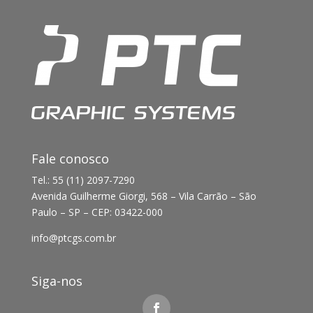
Fale conosco
Tel.: 55 (11) 2097-7290
Avenida Guilherme Giorgi, 568 – Vila Carrão – São
Paulo – SP – CEP: 03422-000
info@ptcgs.com.br
Siga-nos