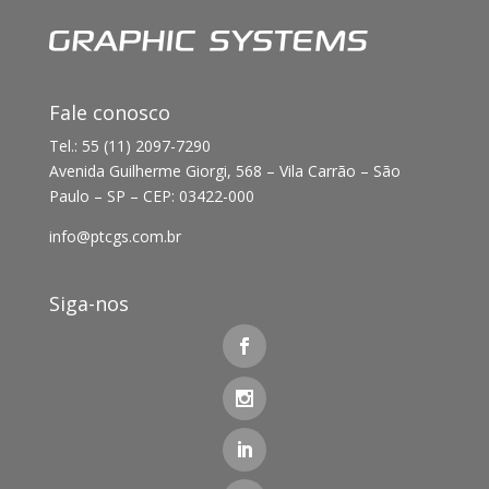
Fale conosco
Tel.: 55 (11) 2097-7290
Avenida Guilherme Giorgi, 568 – Vila Carrão – São
Paulo – SP – CEP: 03422-000
info@ptcgs.com.br
Siga-nos