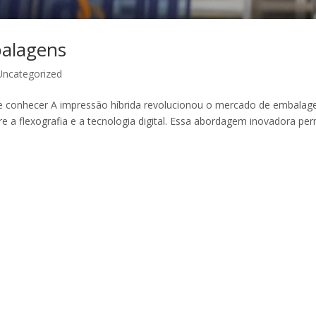
balagens
Uncategorized
e conhecer A impressão híbrida revolucionou o mercado de embalag
a flexografia e a tecnologia digital. Essa abordagem inovadora per