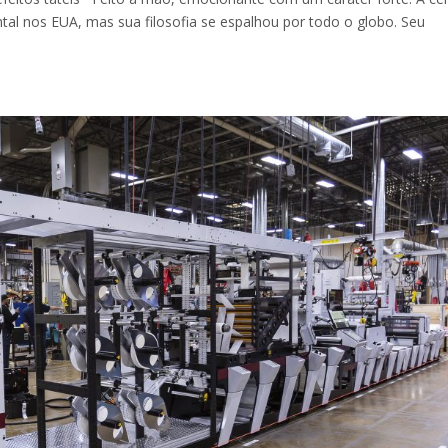
tal nos EUA, mas sua filosofia se espalhou por todo o globo. Seu