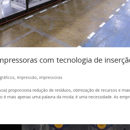
mpressoras com tecnologia de inserçã
gráficos
,
Impressão
,
impressoras
ncia) proporciona redução de resíduos, otimização de recursos e mai
não é mais apenas uma palavra da moda; é uma necessidade. As emp