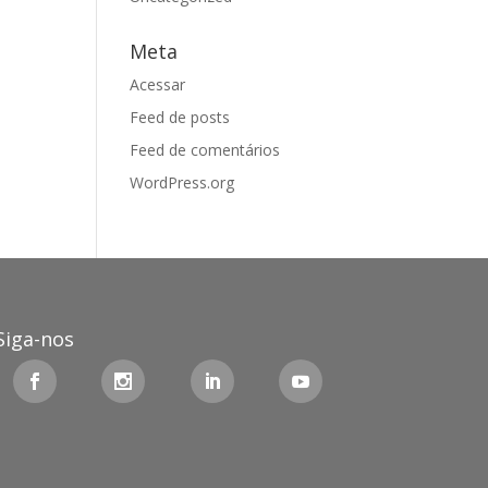
Meta
Acessar
Feed de posts
Feed de comentários
WordPress.org
Siga-nos