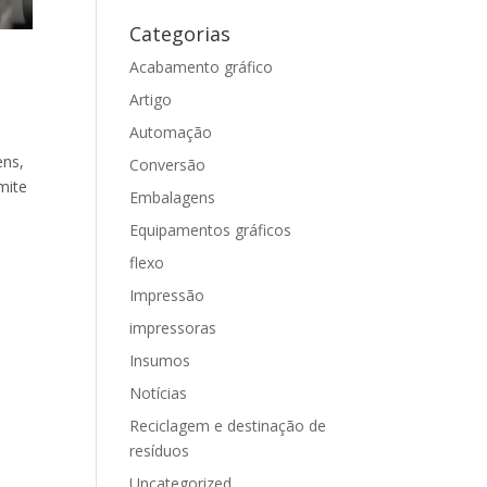
Categorias
Acabamento gráfico
Artigo
Automação
ens,
Conversão
mite
Embalagens
Equipamentos gráficos
flexo
Impressão
impressoras
Insumos
Notícias
Reciclagem e destinação de
resíduos
Uncategorized