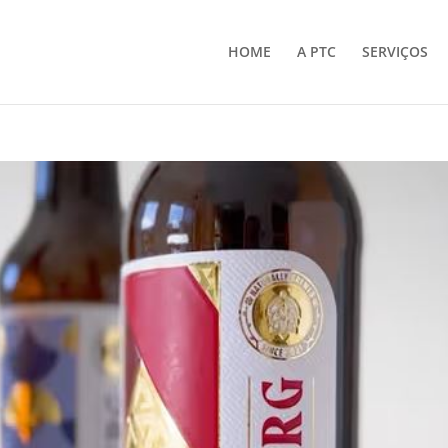
HOME
A PTC
SERVIÇOS