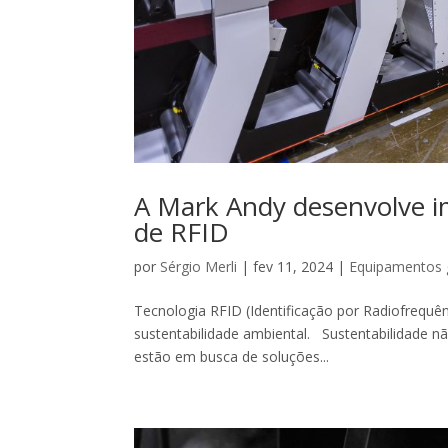
A Mark Andy desenvolve i
de RFID
por
Sérgio Merli
|
fev 11, 2024
|
Equipamentos 
Tecnologia RFID (Identificação por Radiofrequê
sustentabilidade ambiental. Sustentabilidade 
estão em busca de soluções...