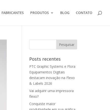
FABRICANTES
PRODUTOS
BLOG
CONTATO
Posts recentes
PTC Graphic Systems e Flora
Equipamentos Digitais
destacam inovação na Flexo
& Labels 2026
Vai adquirir uma impressora
flexo?
Conquiste maior
produtividade em sua gráfica