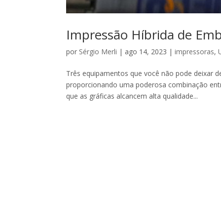
Impressão Híbrida de Em
por
Sérgio Merli
|
ago 14, 2023
|
impressoras
,
Três equipamentos que você não pode deixar d
proporcionando uma poderosa combinação entre 
que as gráficas alcancem alta qualidade...