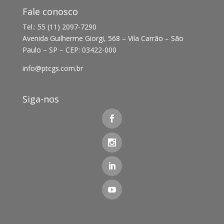
Fale conosco
Tel.: 55 (11) 2097-7290
Avenida Guilherme Giorgi, 568 – Vila Carrão – São
Paulo – SP – CEP: 03422-000
info@ptcgs.com.br
Siga-nos