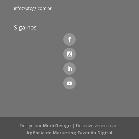
info@ptcgs.com.br
Siga-nos
Design por
Merli.Design
| Desenvolvimento por
Agência de Marketing Fazenda Digital