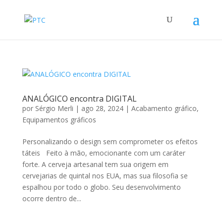
ANALÓGICO encontra DIGITAL
por
Sérgio Merli
|
ago 28, 2024
|
Acabamento gráfico
,
Equipamentos gráficos
Personalizando o design sem comprometer os efeitos
táteis Feito à mão, emocionante com um caráter
forte. A cerveja artesanal tem sua origem em
cervejarias de quintal nos EUA, mas sua filosofia se
espalhou por todo o globo. Seu desenvolvimento
ocorre dentro de...