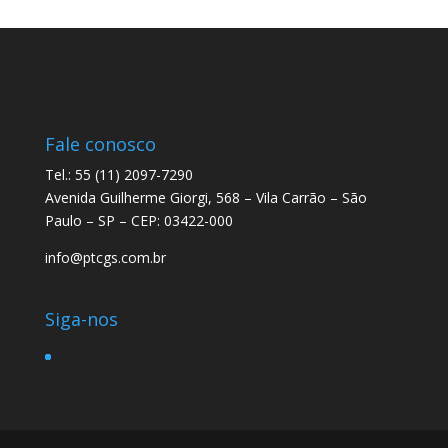
Fale conosco
Tel.: 55 (11) 2097-7290
Avenida Guilherme Giorgi, 568 – Vila Carrão – São
Paulo – SP – CEP: 03422-000
info@ptcgs.com.br
Siga-nos