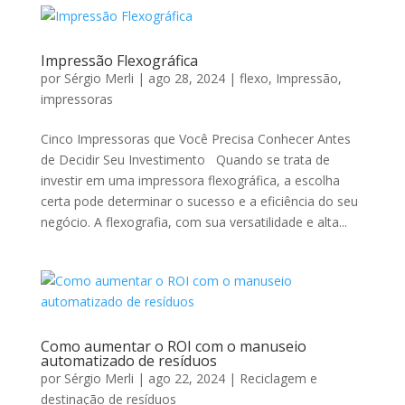
Impressão Flexográfica
por
Sérgio Merli
|
ago 28, 2024
|
flexo
,
Impressão
,
impressoras
Cinco Impressoras que Você Precisa Conhecer Antes
de Decidir Seu Investimento Quando se trata de
investir em uma impressora flexográfica, a escolha
certa pode determinar o sucesso e a eficiência do seu
negócio. A flexografia, com sua versatilidade e alta...
Como aumentar o ROI com o manuseio
automatizado de resíduos
por
Sérgio Merli
|
ago 22, 2024
|
Reciclagem e
destinação de resíduos