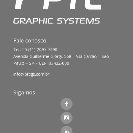
Fale conosco
Tel.: 55 (11) 2097-7290
Avenida Guilherme Giorgi, 568 – Vila Carrão – São
Paulo – SP – CEP: 03422-000
info@ptcgs.com.br
Siga-nos