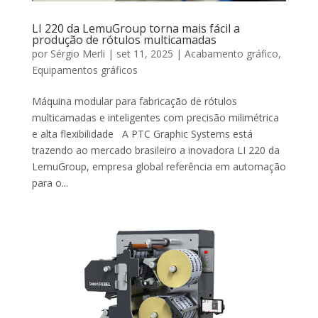
LI 220 da LemuGroup torna mais fácil a
produção de rótulos multicamadas
por
Sérgio Merli
|
set 11, 2025
|
Acabamento gráfico
,
Equipamentos gráficos
Máquina modular para fabricação de rótulos
multicamadas e inteligentes com precisão milimétrica
e alta flexibilidade A PTC Graphic Systems está
trazendo ao mercado brasileiro a inovadora LI 220 da
LemuGroup, empresa global referência em automação
para o...