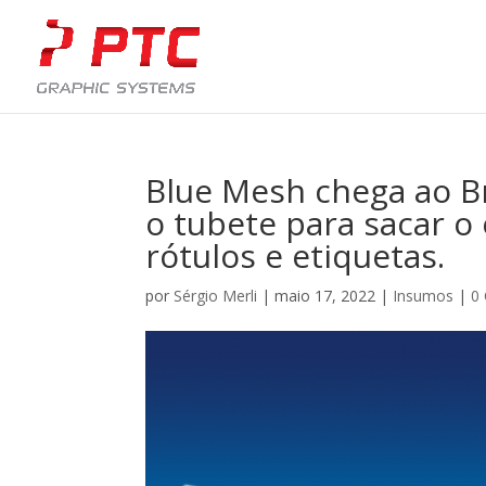
Blue Mesh chega ao Br
o tubete para sacar o
rótulos e etiquetas.
por
Sérgio Merli
|
maio 17, 2022
|
Insumos
|
0