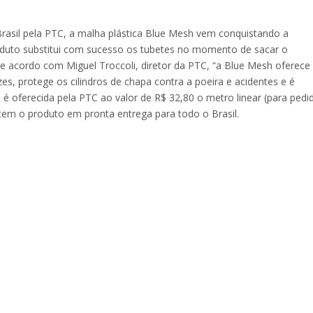
Brasil pela PTC, a malha plástica Blue Mesh vem conquistando a
roduto substitui com sucesso os tubetes no momento de sacar o
De acordo com Miguel Troccoli, diretor da PTC, “a Blue Mesh oferece
zes, protege os cilindros de chapa contra a poeira e acidentes e é
h é oferecida pela PTC ao valor de R$ 32,80 o metro linear (para pedi
tem o produto em pronta entrega para todo o Brasil.