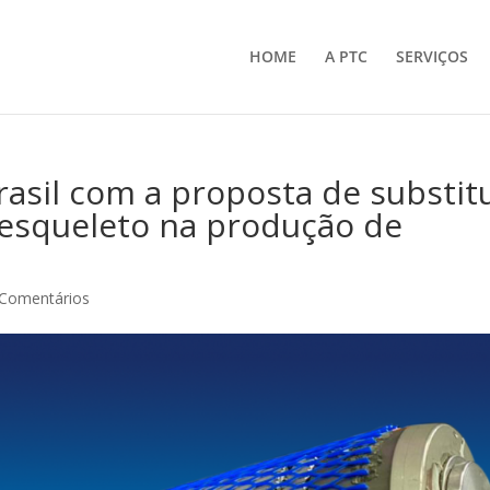
HOME
A PTC
SERVIÇOS
asil com a proposta de substitu
 esqueleto na produção de
 Comentários