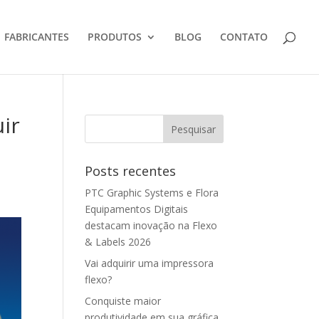
FABRICANTES
PRODUTOS
BLOG
CONTATO
ir
Posts recentes
PTC Graphic Systems e Flora
Equipamentos Digitais
destacam inovação na Flexo
& Labels 2026
Vai adquirir uma impressora
flexo?
Conquiste maior
produtividade em sua gráfica