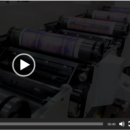
00:40