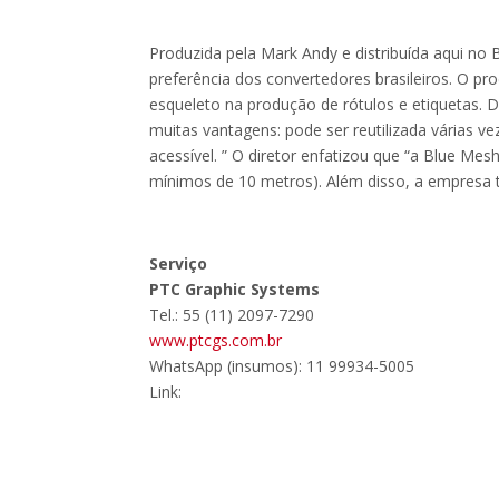
Produzida pela Mark Andy e distribuída aqui no 
preferência dos convertedores brasileiros. O p
esqueleto na produção de rótulos e etiquetas. 
muitas vantagens: pode ser reutilizada várias ve
acessível. ” O diretor enfatizou que “a Blue Mes
mínimos de 10 metros). Além disso, a empresa 
Serviço
PTC Graphic Systems
Tel.: 55 (11) 2097-7290
www.ptcgs.com.br
WhatsApp (insumos): 11 99934-5005
Link: