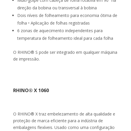
Multi-golpe com cabeça de folha rotativa em 90° na
direção da bobina ou transversal à bobina
Dois níveis de folheamento para economia ótima de
folha • Aplicação de folhas registradas
6 zonas de aquecimento independentes para
temperatura de folheamento ideal para cada folha
O RHINO® S pode ser integrado em qualquer máquina
de impressão.
RHINO® X 1060
O RHINO® X traz embelezamento de alta qualidade e
proteção de marca eficiente para a indústria de
embalagens flexíveis. Usado como uma configuração