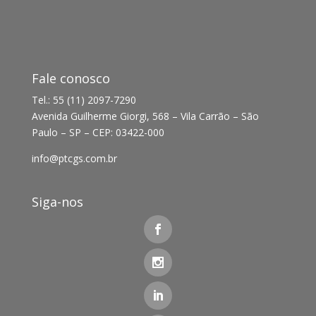
Fale conosco
Tel.: 55 (11) 2097-7290
Avenida Guilherme Giorgi, 568 – Vila Carrão – São
Paulo – SP – CEP: 03422-000
info@ptcgs.com.br
Siga-nos