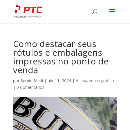
Como destacar seus
rótulos e embalagens
impressas no ponto de
venda
por
Sérgio Merli
|
abr 11, 2024
|
Acabamento gráfico
|
0 Comentários