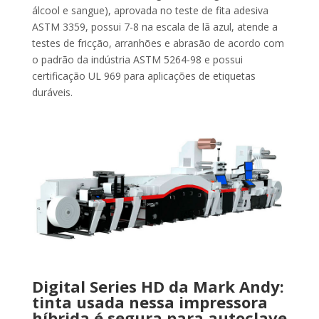
álcool e sangue), aprovada no teste de fita adesiva
ASTM 3359, possui 7-8 na escala de lã azul, atende a
testes de fricção, arranhões e abrasão de acordo com
o padrão da indústria ASTM 5264-98 e possui
certificação UL 969 para aplicações de etiquetas
duráveis.
Digital Series HD da Mark Andy:
tinta usada nessa impressora
híbrida é segura para autoclave