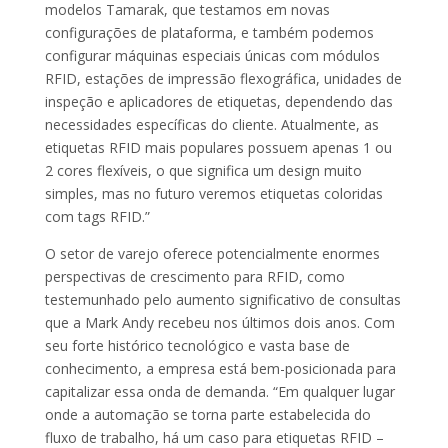
modelos Tamarak, que testamos em novas
configurações de plataforma, e também podemos
configurar máquinas especiais únicas com módulos
RFID, estações de impressão flexográfica, unidades de
inspeção e aplicadores de etiquetas, dependendo das
necessidades específicas do cliente. Atualmente, as
etiquetas RFID mais populares possuem apenas 1 ou
2 cores flexíveis, o que significa um design muito
simples, mas no futuro veremos etiquetas coloridas
com tags RFID.”
O setor de varejo oferece potencialmente enormes
perspectivas de crescimento para RFID, como
testemunhado pelo aumento significativo de consultas
que a Mark Andy recebeu nos últimos dois anos. Com
seu forte histórico tecnológico e vasta base de
conhecimento, a empresa está bem-posicionada para
capitalizar essa onda de demanda. “Em qualquer lugar
onde a automação se torna parte estabelecida do
fluxo de trabalho, há um caso para etiquetas RFID –