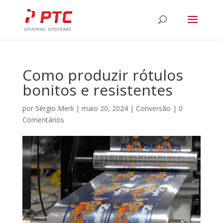
Como produzir rótulos
bonitos e resistentes
por
Sérgio Merli
|
maio 20, 2024
|
Conversão
|
0
Comentários