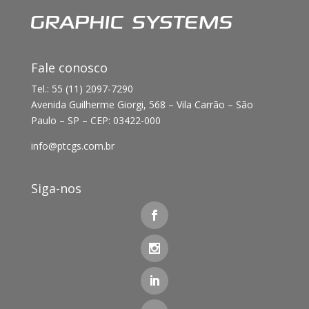
Fale conosco
Tel.: 55 (11) 2097-7290
Avenida Guilherme Giorgi, 568 – Vila Carrão – São
Paulo – SP – CEP: 03422-000
info@ptcgs.com.br
Siga-nos