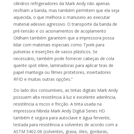
cilindros refrigeradores da Mark Andy não apenas
resfriam a banda, mas também permitem que ela seja
aquecida, o que melhora o manuseio ao executar
material adesivo agressivo. O transporte da banda de
pré-tensão e os acionamentos de acoplamento
Oldham também garantem que a impressora possa
lidar com materiais especiais como Tyvek para
pulseiras e inserções de vasos plásticos. Se
necessário, também pode fornecer cabeças de cola
quente spot inline, laminadoras para aplicar tiras de
papel manteiga ou filmes protetores, insertadores
RFID e muitas outras opções.”
Do lado dos consumíveis, as tintas digitais Mark Andy
possuem alta resistência à luz e excelente aderência,
resistência a riscos e fricção. A tinta usada na
impressora híbrida Mark Andy Digital Series HD
também é segura para autoclave e água fervente,
testada para resistência a solventes de acordo com a
ASTM 5402-06 (solventes, graxa, óleo, gorduras,