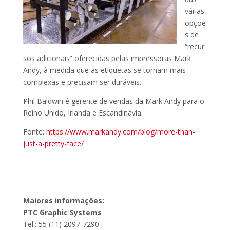
várias
opçõe
s de
“recur
sos adicionais” oferecidas pelas impressoras Mark
Andy, à medida que as etiquetas se tornam mais
complexas e precisam ser duráveis.
Phil Baldwin é gerente de vendas da Mark Andy para o
Reino Unido, Irlanda e Escandinávia.
Fonte:
https://www.markandy.com/blog/more-than-
just-a-pretty-face/
Maiores informações:
PTC Graphic Systems
Tel.: 55 (11) 2097-7290