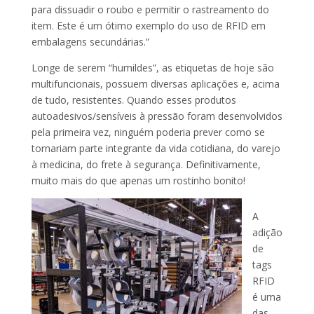
para dissuadir o roubo e permitir o rastreamento do
item. Este é um ótimo exemplo do uso de RFID em
embalagens secundárias.”
Longe de serem “humildes”, as etiquetas de hoje são
multifuncionais, possuem diversas aplicações e, acima
de tudo, resistentes. Quando esses produtos
autoadesivos/sensíveis à pressão foram desenvolvidos
pela primeira vez, ninguém poderia prever como se
tornariam parte integrante da vida cotidiana, do varejo
à medicina, do frete à segurança. Definitivamente,
muito mais do que apenas um rostinho bonito!
A
adição
de
tags
RFID
é uma
das