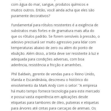
com água do mar, sangue, produtos químicos e
muitos outros. Então, você ainda acha que eles são
puramente decorativos?
Fundamental para rótulos resistentes é a exigência de
substratos mais fortes e de gramatura mais alta do
que os rótulos padrão. Se forem sensíveis à pressão, o
adesivo precisará ser muito agressivo para lidar com
temperaturas abaixo de zero ou além do ponto de
ebulição. Além disso, a tinta deve ser resistente à luz e
adequada para condições adversas, com boa
aderência, resistência a fricção e arranhões.
Phil Baldwin, gerente de vendas para o Reino Unido,
Irlanda e Escandinávia, descreveu o histórico do
envolvimento da Mark Andy com o setor: “A empresa
há muito tempo fornece tecnologia para este mercado
e possui vasta experiência em aplicações desde
etiquetas para tambores de óleo, pulseiras e etiquetas
para árvores até cintas para carcaças de animais. Os