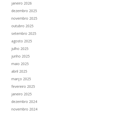
janeiro 2026
dezembro 2025
novembro 2025
outubro 2025
setembro 2025
agosto 2025
julho 2025
junho 2025
maio 2025
abril 2025
março 2025
fevereiro 2025
janeiro 2025
dezembro 2024
novembro 2024