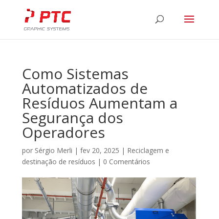
Como Sistemas
Automatizados de
Resíduos Aumentam a
Segurança dos
Operadores
por
Sérgio Merli
|
fev 20, 2025
|
Reciclagem e
destinação de resíduos
|
0 Comentários