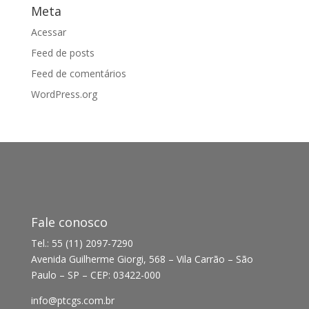
Meta
Acessar
Feed de posts
Feed de comentários
WordPress.org
Fale conosco
Tel.: 55 (11) 2097-7290
Avenida Guilherme Giorgi, 568 – Vila Carrão – São
Paulo – SP – CEP: 03422-000
info@ptcgs.com.br