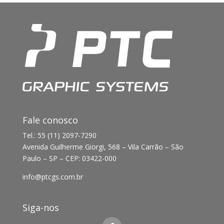
Fale conosco
Tel.: 55 (11) 2097-7290
Avenida Guilherme Giorgi, 568 – Vila Carrão – São
Paulo – SP – CEP: 03422-000
info@ptcgs.com.br
Siga-nos