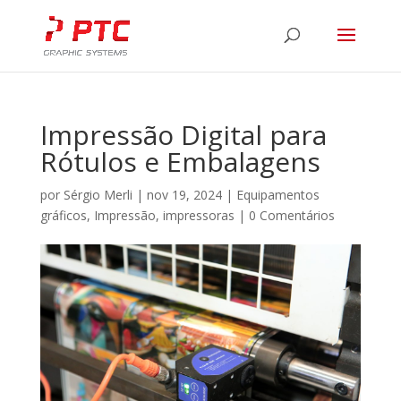
Impressão Digital para
Rótulos e Embalagens
por
Sérgio Merli
|
nov 19, 2024
|
Equipamentos
gráficos
,
Impressão
,
impressoras
|
0 Comentários