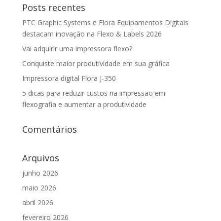
Posts recentes
PTC Graphic Systems e Flora Equipamentos Digitais
destacam inovação na Flexo & Labels 2026
Vai adquirir uma impressora flexo?
Conquiste maior produtividade em sua gráfica
Impressora digital Flora J-350
5 dicas para reduzir custos na impressão em
flexografia e aumentar a produtividade
Comentários
Arquivos
junho 2026
maio 2026
abril 2026
fevereiro 2026