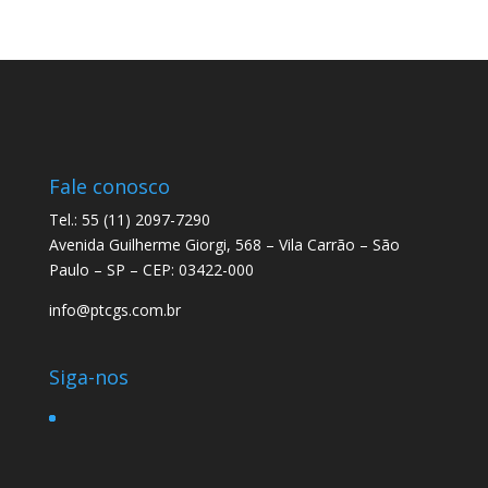
Fale conosco
Tel.: 55 (11) 2097-7290
Avenida Guilherme Giorgi, 568 – Vila Carrão – São
Paulo – SP – CEP: 03422-000
info@ptcgs.com.br
Siga-nos