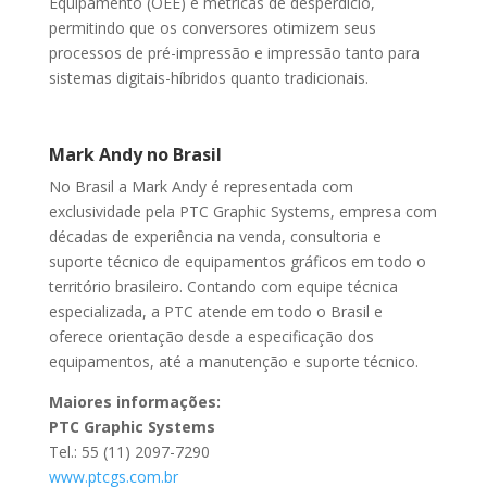
Equipamento (OEE) e métricas de desperdício,
permitindo que os conversores otimizem seus
processos de pré-impressão e impressão tanto para
sistemas digitais-híbridos quanto tradicionais.
Mark Andy no Brasil
No Brasil a Mark Andy é representada com
exclusividade pela PTC Graphic Systems, empresa com
décadas de experiência na venda, consultoria e
suporte técnico de equipamentos gráficos em todo o
território brasileiro. Contando com equipe técnica
especializada, a PTC atende em todo o Brasil e
oferece orientação desde a especificação dos
equipamentos, até a manutenção e suporte técnico.
Maiores informações:
PTC Graphic Systems
Tel.: 55 (11) 2097-7290
www.ptcgs.com.br