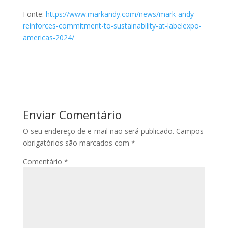
Fonte:
https://www.markandy.com/news/mark-andy-
reinforces-commitment-to-sustainability-at-labelexpo-
americas-2024/
Enviar Comentário
O seu endereço de e-mail não será publicado.
Campos
obrigatórios são marcados com
*
Comentário
*