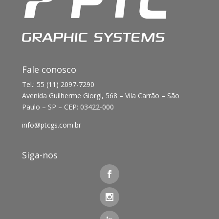
Fale conosco
Tel.: 55 (11) 2097-7290
Avenida Guilherme Giorgi, 568 – Vila Carrão – São
Paulo – SP – CEP: 03422-000
info@ptcgs.com.br
Siga-nos