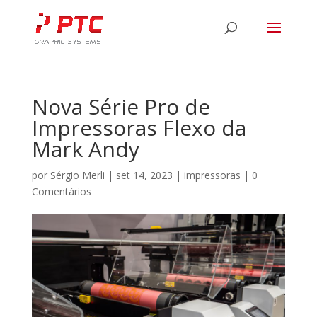
Nova Série Pro de
Impressoras Flexo da
Mark Andy
por
Sérgio Merli
|
set 14, 2023
|
impressoras
|
0
Comentários