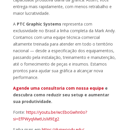
entrega mais rapidamente, com menos retrabalho e
maior lucratividade.
A
PTC Graphic Systems
representa com
exclusividade no Brasil a linha completa da Mark Andy.
Contamos com uma equipe técnica-comercial
altamente treinada para atender em todo o território
nacional — desde a especificação dos equipamentos,
passando pela instalação, treinamento e manutenção,
até o fornecimento de peças e insumos. Estamos
prontos para ajudar sua gráfica a alcançar nova
performance.
Agende uma consultoria com nossa equipe
e
descubra como reduzir seu setup e aumentar
sua produtividade.
Fonte:
https://youtu.be/wcEboGwhn0o?
si=EfPWyqMwtUsM9Eg2
Saiba mais em
https://dunwoody.edu/