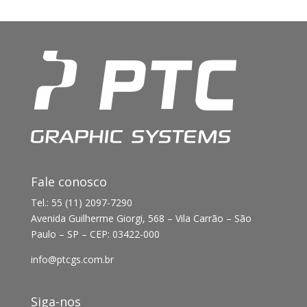
Fale conosco
Tel.: 55 (11) 2097-7290
Avenida Guilherme Giorgi, 568 – Vila Carrão – São
Paulo – SP – CEP: 03422-000
info@ptcgs.com.br
Siga-nos